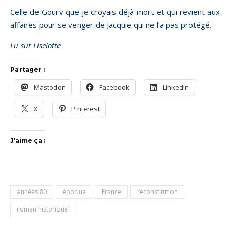
Celle de Gourv que je croyais déjà mort et qui revient aux
affaires pour se venger de Jacquie qui ne l’a pas protégé.
Lu sur Liselotte
Partager :
Mastodon
Facebook
LinkedIn
X
Pinterest
J’aime ça :
années 80
époque
France
reconstitution
roman historique