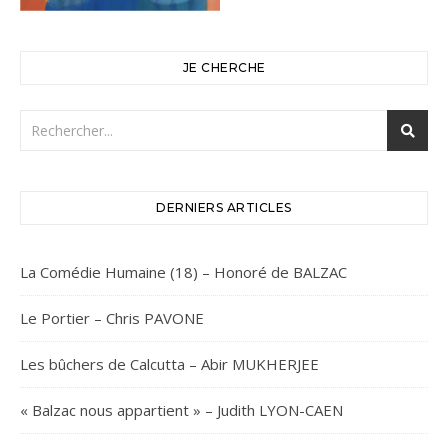
JE CHERCHE
DERNIERS ARTICLES
La Comédie Humaine (18) – Honoré de BALZAC
Le Portier – Chris PAVONE
Les bûchers de Calcutta – Abir MUKHERJEE
« Balzac nous appartient » – Judith LYON-CAEN