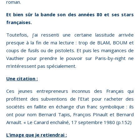
roman.
Et bien sûr la bande son des années 80 et ses stars
françaises.
Toutefois, j’ai ressenti une certaine lassitude arrivée
presque à la fin de ma lecture : trop de BLAM, BOUM et
coups de fusils ou de pistolets. Et puis les manigances de
Vauthier pour prendre le pouvoir sur Paris-by-night ne
m’intéressent pas spécialement.
Une citation :
Ces jeunes entrepreneurs inconnus des Français qui
profittent des subventions de l’Etat pour racheter des
sociétés en faillite en échange d’un franc symbolique : ils
ont pour nom Bernard Tapis, François PInault et Bernard
Arnault. « Le Canard enchaîné, 17 septembre 1980 (p.152)
L’image que je retiendrai :