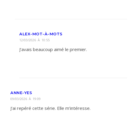
ALEX-MOT-À-MOTS
12/03/2026 À 10:55
J’avais beaucoup aimé le premier.
ANNE-YES
09/03/2026 À 19:09
J’ai repéré cette série. Elle m’intéresse.