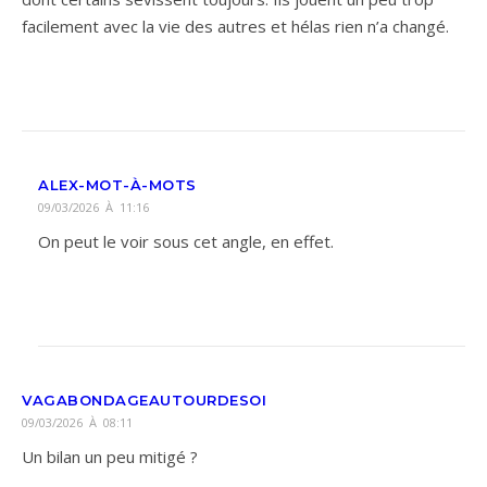
facilement avec la vie des autres et hélas rien n’a changé.
ALEX-MOT-À-MOTS
09/03/2026 À 11:16
On peut le voir sous cet angle, en effet.
VAGABONDAGEAUTOURDESOI
09/03/2026 À 08:11
Un bilan un peu mitigé ?