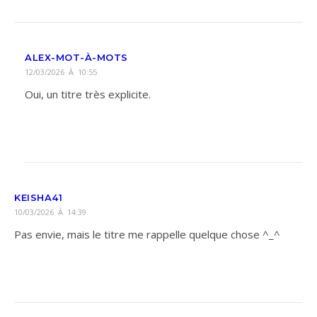
ALEX-MOT-À-MOTS
12/03/2026 À 10:55
Oui, un titre très explicite.
KEISHA41
10/03/2026 À 14:39
Pas envie, mais le titre me rappelle quelque chose ^_^