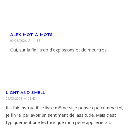
ALEX-MOT-À-MOTS
09/03/2026 À 11:16
Oui, sur la fin : trop d’explosions et de meurtres.
LIGHT AND SMELL
09/03/2026 À 08:42
Il a l’air instructif ce livre même si je pense que comme toi,
je finirai par avoir un sentiment de lassitude. Mais c’est
typiquement une lecture que mon père apprécierait.