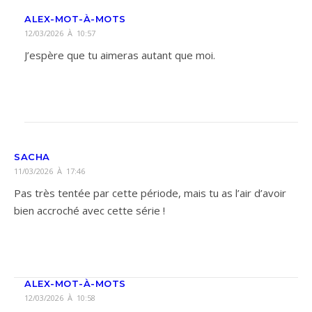
ALEX-MOT-À-MOTS
12/03/2026 À 10:57
J’espère que tu aimeras autant que moi.
SACHA
11/03/2026 À 17:46
Pas très tentée par cette période, mais tu as l’air d’avoir
bien accroché avec cette série !
ALEX-MOT-À-MOTS
12/03/2026 À 10:58