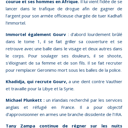
courue et ses hommes en Afrique.
Il lui vient l’idée de se
lancer dans le trafique de drogue afin de gagner de
l’argent pour son armée officieuse chargée de tuer Kadhafi
l’immortel.
Immortel également Gourv
: d’abord lourdement brûlé
dans le tome 1, il se fait griller sa couverture et se
retrouve avec une balle dans le visage et deux autres dans
le corps. Pour soulager ses douleurs, il se shoote,
s’éloignant de sa femme et de son fils. Il se fait recruter
pour remplacer Geronimo mort sous les balles de la police.
Khadidja, qui recrute Gourv,
a une dent contre Vauthier
et travaille pour la Libye et la Syrie.
Michael Plunkett :
un irlandais recherché par les services
anglais et réfugié en France. Il a pour objectif
d’approvisionner en armes une branche dissidente de l’IRA.
Tany Zampa continue de régner sur les nuits