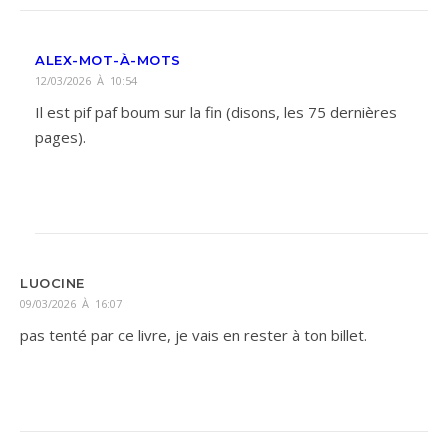
ALEX-MOT-À-MOTS
12/03/2026 À 10:54
Il est pif paf boum sur la fin (disons, les 75 dernières
pages).
LUOCINE
09/03/2026 À 16:07
pas tenté par ce livre, je vais en rester à ton billet.