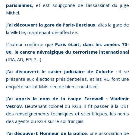
parisiennes
, et est soupçonné de l’assassinat du juge
Michel.
J’ai découvert la gare de Paris-Bestiaux
, alias la gare de
la Villette, maintenant désaffectée.
L’auteur confirme que
Paris était, dans les années 70-
80, le centre névralgique du terrorisme international
(IRA, AD, FPLP…)
J’ai découvert le casier judiciaire de Coluche
: il se
présente aux élections présidentielles, et les RG font une
enquête sur lui. Mais rien de bien croustillant.
J’ai appris le nom de la taupe Farewell : Vladimir
Vetrov
. Lieutenant-colonel du KGB, il fit passer à la DST
des renseignements techniques et scientifiques, les noms
des agents du KGB sur le sol français.
J’ai découvert Honneur de la police
, une association de