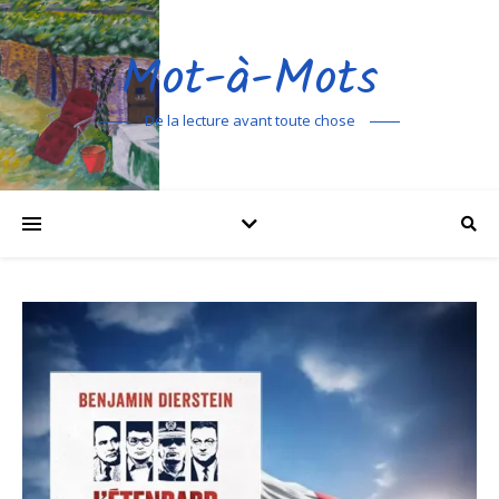
Mot-à-Mots
De la lecture avant toute chose