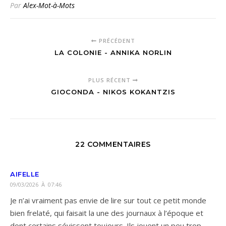
Par
Alex-Mot-à-Mots
PRÉCÉDENT
LA COLONIE - ANNIKA NORLIN
PLUS RÉCENT
GIOCONDA - NIKOS KOKANTZIS
22 COMMENTAIRES
AIFELLE
09/03/2026 À 07:46
Je n’ai vraiment pas envie de lire sur tout ce petit monde
bien frelaté, qui faisait la une des journaux à l’époque et
dont certains sévissent toujours. Ils jouent un peu trop