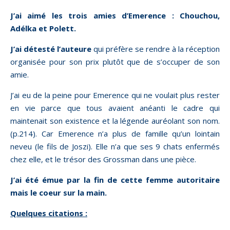
J’ai aimé les trois amies d’Emerence : Chouchou,
Adélka et Polett.
J’ai détesté l’auteure
qui préfère se rendre à la réception
organisée pour son prix plutôt que de s’occuper de son
amie.
J’ai eu de la peine pour Emerence qui ne voulait plus rester
en vie parce que tous avaient anéanti le cadre qui
maintenait son existence et la légende auréolant son nom.
(p.214). Car Emerence n’a plus de famille qu’un lointain
neveu (le fils de Joszi). Elle n’a que ses 9 chats enfermés
chez elle, et le trésor des Grossman dans une pièce.
J’ai été émue par la fin de cette femme autoritaire
mais le coeur sur la main.
Quelques citations :