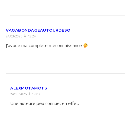
VAGABONDAGEAUTOURDESOI
24/03/2025 À 13:24
J’avoue ma complète méconnaissance
ALEXMOTAMOTS
24/03/2025 À 18:07
Une auteure peu connue, en effet.