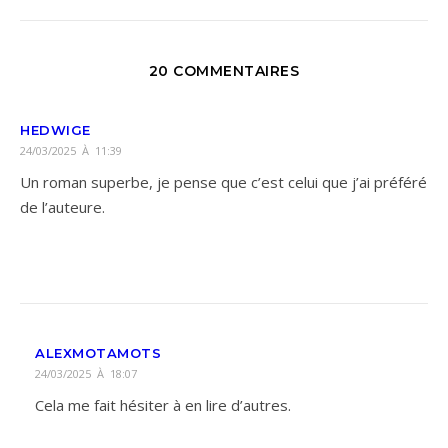
20 COMMENTAIRES
HEDWIGE
24/03/2025 À 11:39
Un roman superbe, je pense que c’est celui que j’ai préféré
de l’auteure.
ALEXMOTAMOTS
24/03/2025 À 18:07
Cela me fait hésiter à en lire d’autres.