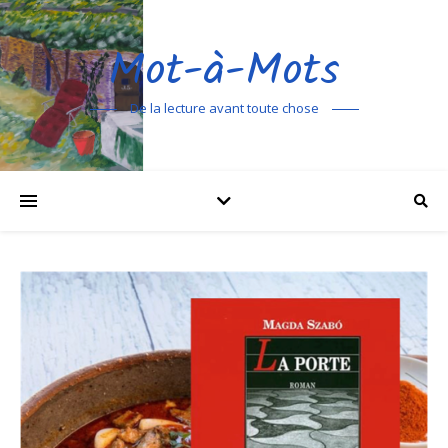
Mot-à-Mots
De la lecture avant toute chose