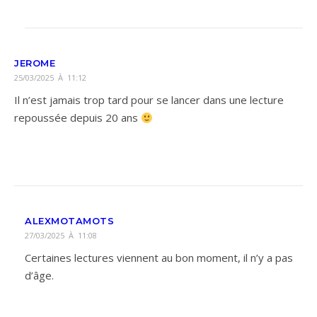
JEROME
25/03/2025 À 11:12
Il n’est jamais trop tard pour se lancer dans une lecture
repoussée depuis 20 ans
ALEXMOTAMOTS
27/03/2025 À 11:08
Certaines lectures viennent au bon moment, il n’y a pas
d’âge.