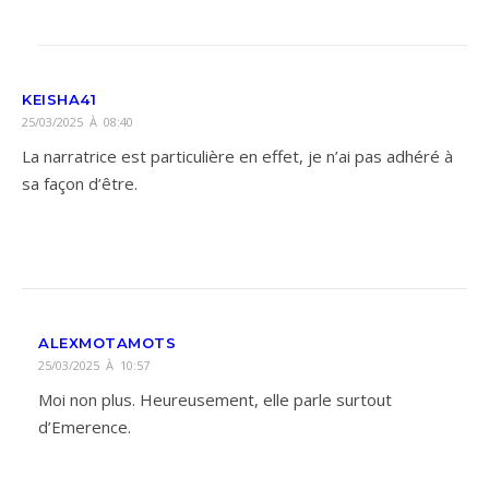
KEISHA41
25/03/2025 À 08:40
La narratrice est particulière en effet, je n’ai pas adhéré à
sa façon d’être.
ALEXMOTAMOTS
25/03/2025 À 10:57
Moi non plus. Heureusement, elle parle surtout
d’Emerence.