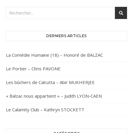
DERNIERS ARTICLES
La Comédie Humaine (18) – Honoré de BALZAC
Le Portier – Chris PAVONE
Les bûchers de Calcutta – Abir MUKHERJEE
« Balzac nous appartient » – Judith LYON-CAEN
Le Calamity Club – Kathryn STOCKETT