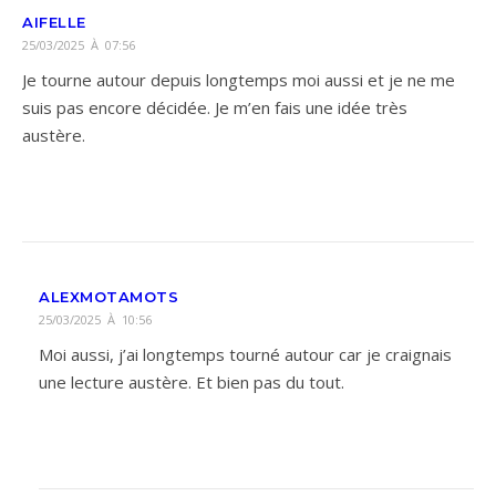
AIFELLE
25/03/2025 À 07:56
Je tourne autour depuis longtemps moi aussi et je ne me
suis pas encore décidée. Je m’en fais une idée très
austère.
ALEXMOTAMOTS
25/03/2025 À 10:56
Moi aussi, j’ai longtemps tourné autour car je craignais
une lecture austère. Et bien pas du tout.