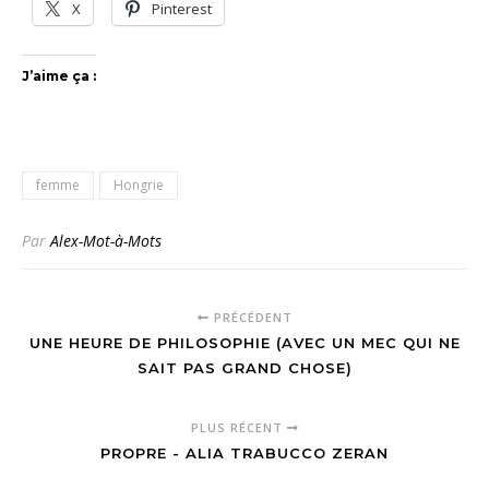
X
Pinterest
J’aime ça :
femme
Hongrie
Par
Alex-Mot-à-Mots
PRÉCÉDENT
UNE HEURE DE PHILOSOPHIE (AVEC UN MEC QUI NE
SAIT PAS GRAND CHOSE)
PLUS RÉCENT
PROPRE - ALIA TRABUCCO ZERAN