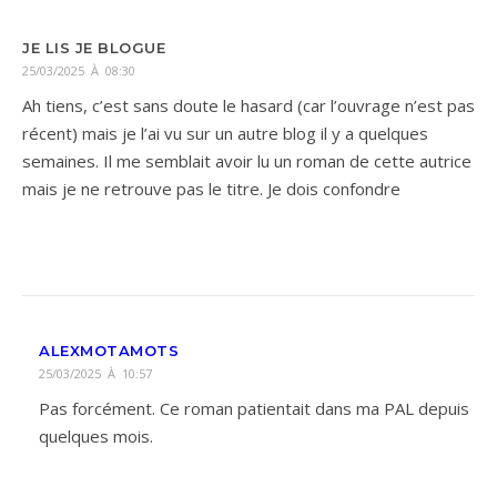
JE LIS JE BLOGUE
25/03/2025 À 08:30
Ah tiens, c’est sans doute le hasard (car l’ouvrage n’est pas
récent) mais je l’ai vu sur un autre blog il y a quelques
semaines. Il me semblait avoir lu un roman de cette autrice
mais je ne retrouve pas le titre. Je dois confondre
ALEXMOTAMOTS
25/03/2025 À 10:57
Pas forcément. Ce roman patientait dans ma PAL depuis
quelques mois.