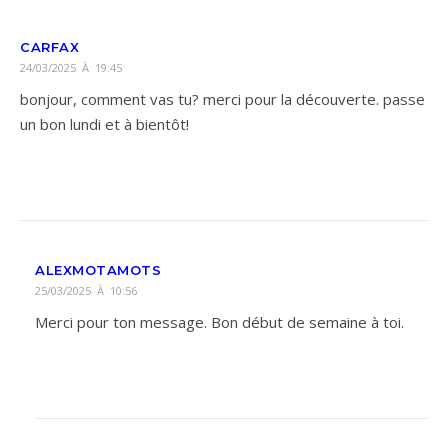
CARFAX
24/03/2025 À 19:45
bonjour, comment vas tu? merci pour la découverte. passe
un bon lundi et à bientôt!
ALEXMOTAMOTS
25/03/2025 À 10:56
Merci pour ton message. Bon début de semaine à toi.