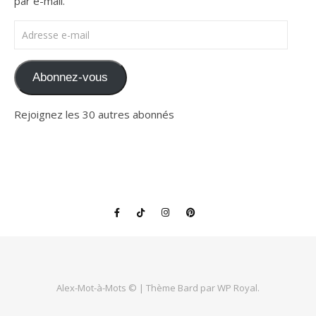
par e-mail.
Adresse e-mail
Abonnez-vous
Rejoignez les 30 autres abonnés
Alex-Mot-à-Mots © |
Thème Bard par
WP Royal
.