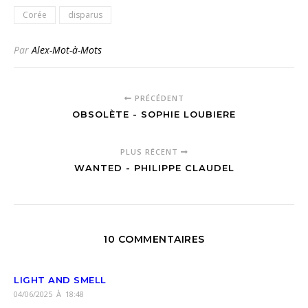
Corée
disparus
Par
Alex-Mot-à-Mots
PRÉCÉDENT
OBSOLÈTE - SOPHIE LOUBIERE
PLUS RÉCENT
WANTED - PHILIPPE CLAUDEL
10 COMMENTAIRES
LIGHT AND SMELL
04/06/2025 À 18:48