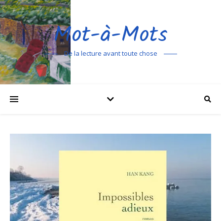
Mot-à-Mots
De la lecture avant toute chose