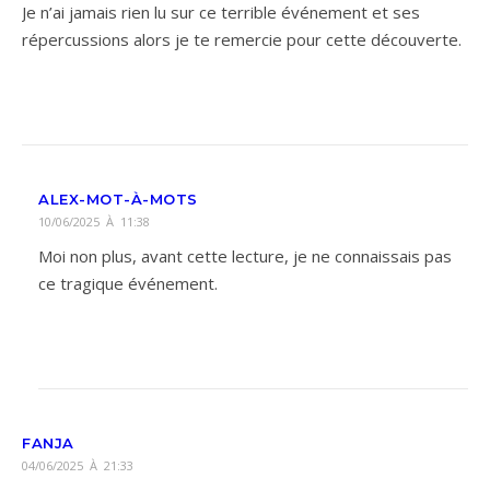
Je n’ai jamais rien lu sur ce terrible événement et ses
répercussions alors je te remercie pour cette découverte.
ALEX-MOT-À-MOTS
10/06/2025 À 11:38
Moi non plus, avant cette lecture, je ne connaissais pas
ce tragique événement.
FANJA
04/06/2025 À 21:33