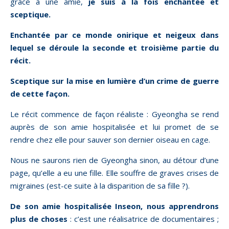
grâce à une amie,
je suis à la fois enchantée et
sceptique.
Enchantée par ce monde onirique et neigeux dans
lequel se déroule la seconde et troisième partie du
récit.
Sceptique sur la mise en lumière d’un crime de guerre
de cette façon.
Le récit commence de façon réaliste : Gyeongha se rend
auprès de son amie hospitalisée et lui promet de se
rendre chez elle pour sauver son dernier oiseau en cage.
Nous ne saurons rien de Gyeongha sinon, au détour d’une
page, qu’elle a eu une fille. Elle souffre de graves crises de
migraines (est-ce suite à la disparition de sa fille ?).
De son amie hospitalisée Inseon, nous apprendrons
plus de choses
: c’est une réalisatrice de documentaires ;