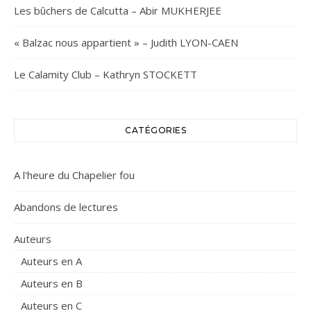
Les bûchers de Calcutta – Abir MUKHERJEE
« Balzac nous appartient » – Judith LYON-CAEN
Le Calamity Club – Kathryn STOCKETT
CATÉGORIES
A l'heure du Chapelier fou
Abandons de lectures
Auteurs
Auteurs en A
Auteurs en B
Auteurs en C