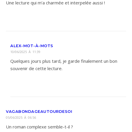
Une lecture qui m’a charmée et interpelée aussi !
ALEX-MOT-À-MOTS
10/06/2025 À 11:39
Quelques jours plus tard, je garde finalement un bon
souvenir de cette lecture.
VAGABONDAGEAUTOURDESOI
05/06/2025 À 06:56
Un roman complexe semble-t-il ?