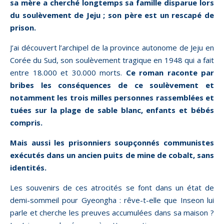
sa mère a cherché longtemps sa famille disparue lors
du soulèvement de Jeju ; son père est un rescapé de
prison.
J’ai découvert l’archipel de la province autonome de Jeju en
Corée du Sud, son soulèvement tragique en 1948 qui a fait
entre 18.000 et 30.000 morts.
Ce roman raconte par
bribes les conséquences de ce soulèvement et
notamment les trois milles personnes rassemblées et
tuées sur la plage de sable blanc, enfants et bébés
compris.
Mais aussi les prisonniers soupçonnés communistes
exécutés dans un ancien puits de mine de cobalt, sans
identités.
Les souvenirs de ces atrocités se font dans un état de
demi-sommeil pour Gyeongha : rêve-t-elle que Inseon lui
parle et cherche les preuves accumulées dans sa maison ?