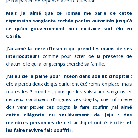
Je n’ai pas eu de réponse à cette question.
Mais j’ai aimé que ce roman me parle de cette
répression sanglante cachée par les autorités jusqu’à
ce qu’un gouvernement non militaire soit élu en
Corée.
J’ai aimé la mère d’Inseon qui prend les mains de ses
interlocuteurs
comme pour acter de la présence de
chacun, elle qui a longtemps cherché sa famille.
J’ai eu de la peine pour Inseon dans son lit d’hôpital
:
elle a perdu deux doigts qui lui ont été remis en place, mais
toutes les 3 minutes, pour que les vaisseaux sanguins et
nerveux continuent d’irrigués ces doigts, une infirmière
doit venir piquer ces doigts, la faire souffrir.
J’ai aimé
cette allégorie du soulèvement de Jeju : des
membres-personnes de cet archipel ont été ôtés et
les faire revivre fait souffrir.