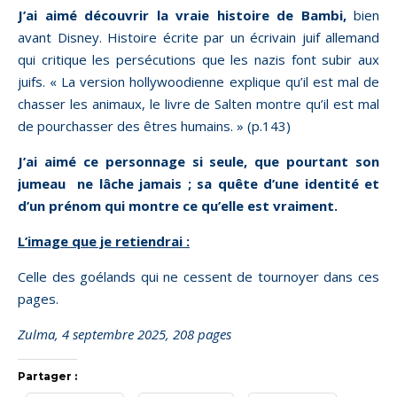
J’ai aimé découvrir la vraie histoire de Bambi,
bien
avant Disney. Histoire écrite par un écrivain juif allemand
qui critique les persécutions que les nazis font subir aux
juifs. « La version hollywoodienne explique qu’il est mal de
chasser les animaux, le livre de Salten montre qu’il est mal
de pourchasser des êtres humains. » (p.143)
J’ai aimé ce personnage si seule, que pourtant son
jumeau ne lâche jamais ; sa quête d’une identité et
d’un prénom qui montre ce qu’elle est vraiment.
L’image que je retiendrai :
Celle des goélands qui ne cessent de tournoyer dans ces
pages.
Zulma, 4 septembre 2025, 208 pages
Partager :