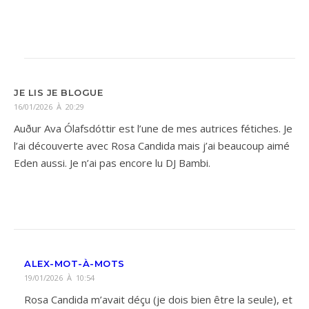
JE LIS JE BLOGUE
16/01/2026 À 20:29
Auður Ava Ólafsdóttir est l’une de mes autrices fétiches. Je
l’ai découverte avec Rosa Candida mais j’ai beaucoup aimé
Eden aussi. Je n’ai pas encore lu DJ Bambi.
ALEX-MOT-À-MOTS
19/01/2026 À 10:54
Rosa Candida m’avait déçu (je dois bien être la seule), et