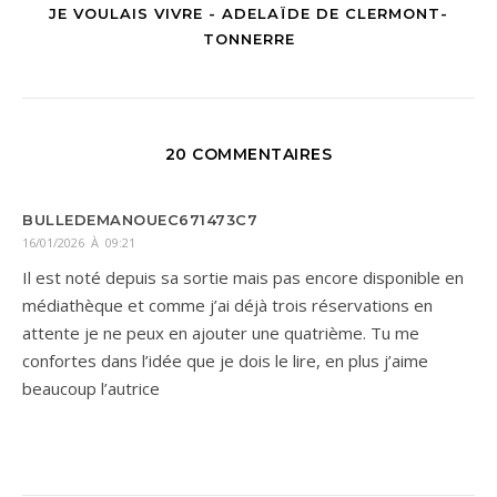
JE VOULAIS VIVRE - ADELAÏDE DE CLERMONT-
TONNERRE
20 COMMENTAIRES
BULLEDEMANOUEC671473C7
16/01/2026 À 09:21
Il est noté depuis sa sortie mais pas encore disponible en
médiathèque et comme j’ai déjà trois réservations en
attente je ne peux en ajouter une quatrième. Tu me
confortes dans l’idée que je dois le lire, en plus j’aime
beaucoup l’autrice