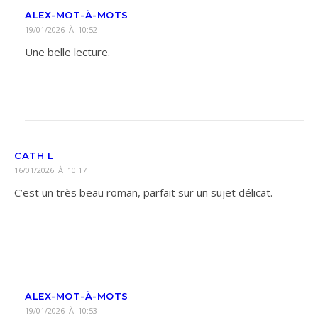
ALEX-MOT-À-MOTS
19/01/2026 À 10:52
Une belle lecture.
CATH L
16/01/2026 À 10:17
C’est un très beau roman, parfait sur un sujet délicat.
ALEX-MOT-À-MOTS
19/01/2026 À 10:53