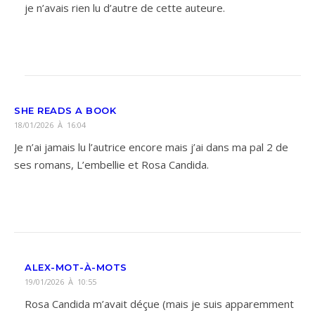
je n’avais rien lu d’autre de cette auteure.
SHE READS A BOOK
18/01/2026 À 16:04
Je n’ai jamais lu l’autrice encore mais j’ai dans ma pal 2 de
ses romans, L’embellie et Rosa Candida.
ALEX-MOT-À-MOTS
19/01/2026 À 10:55
Rosa Candida m’avait déçue (mais je suis apparemment