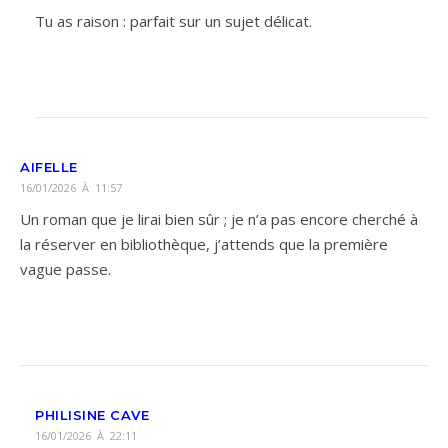
Tu as raison : parfait sur un sujet délicat.
AIFELLE
16/01/2026 À 11:57
Un roman que je lirai bien sûr ; je n’a pas encore cherché à
la réserver en bibliothèque, j’attends que la première
vague passe.
PHILISINE CAVE
16/01/2026 À 22:11