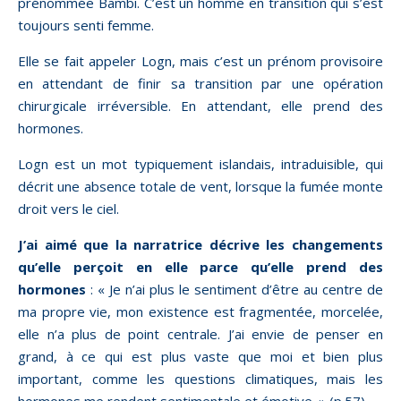
prénommée Bambi. C’est un homme en transition qui s’est
toujours senti femme.
Elle se fait appeler Logn, mais c’est un prénom provisoire
en attendant de finir sa transition par une opération
chirurgicale irréversible. En attendant, elle prend des
hormones.
Logn est un mot typiquement islandais, intraduisible, qui
décrit une absence totale de vent, lorsque la fumée monte
droit vers le ciel.
J’ai aimé que la narratrice décrive les changements
qu’elle perçoit en elle parce qu’elle prend des
hormones
: « Je n’ai plus le sentiment d’être au centre de
ma propre vie, mon existence est fragmentée, morcelée,
elle n’a plus de point centrale. J’ai envie de penser en
grand, à ce qui est plus vaste que moi et bien plus
important, comme les questions climatiques, mais les