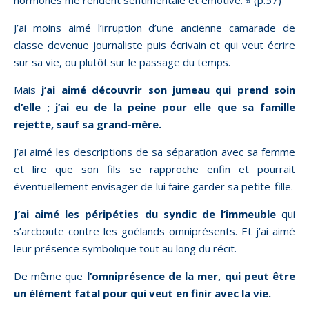
hormones me rendent sentimentale et émotive. » (p.57)
J’ai moins aimé l’irruption d’une ancienne camarade de
classe devenue journaliste puis écrivain et qui veut écrire
sur sa vie, ou plutôt sur le passage du temps.
Mais
j’ai aimé découvrir son jumeau qui prend soin
d’elle ; j’ai eu de la peine pour elle que sa famille
rejette, sauf sa grand-mère.
J’ai aimé les descriptions de sa séparation avec sa femme
et lire que son fils se rapproche enfin et pourrait
éventuellement envisager de lui faire garder sa petite-fille.
J’ai aimé les péripéties du syndic de l’immeuble
qui
s’arcboute contre les goélands omniprésents. Et j’ai aimé
leur présence symbolique tout au long du récit.
De même que
l’omniprésence de la mer, qui peut être
un élément fatal pour qui veut en finir avec la vie.