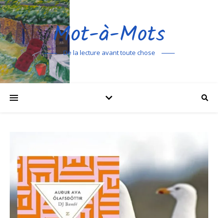
Mot-à-Mots
De la lecture avant toute chose