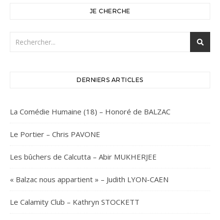
JE CHERCHE
DERNIERS ARTICLES
La Comédie Humaine (18) – Honoré de BALZAC
Le Portier – Chris PAVONE
Les bûchers de Calcutta – Abir MUKHERJEE
« Balzac nous appartient » – Judith LYON-CAEN
Le Calamity Club – Kathryn STOCKETT