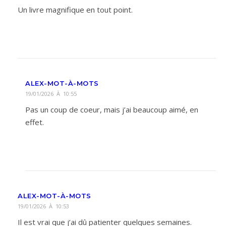
Un livre magnifique en tout point.
ALEX-MOT-À-MOTS
19/01/2026 À 10:55
Pas un coup de coeur, mais j’ai beaucoup aimé, en
effet.
ALEX-MOT-À-MOTS
19/01/2026 À 10:53
Il est vrai que j’ai dû patienter quelques semaines.