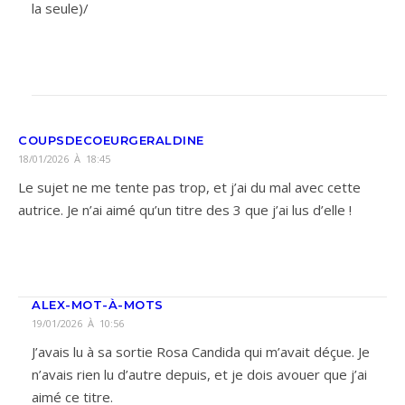
la seule)/
COUPSDECOEURGERALDINE
18/01/2026 À 18:45
Le sujet ne me tente pas trop, et j’ai du mal avec cette
autrice. Je n’ai aimé qu’un titre des 3 que j’ai lus d’elle !
ALEX-MOT-À-MOTS
19/01/2026 À 10:56
J’avais lu à sa sortie Rosa Candida qui m’avait déçue. Je
n’avais rien lu d’autre depuis, et je dois avouer que j’ai
aimé ce titre.