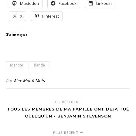
Mastodon
Facebook
LinkedIn
X
Pinterest
J’aime ça :
identité
Islande
Par
Alex-Mot-à-Mots
PRÉCÉDENT
TOUS LES MEMBRES DE MA FAMILLE ONT DÉJÀ TUÉ
QUELQU'UN - BENJAMIN STEVENSON
PLUS RÉCENT